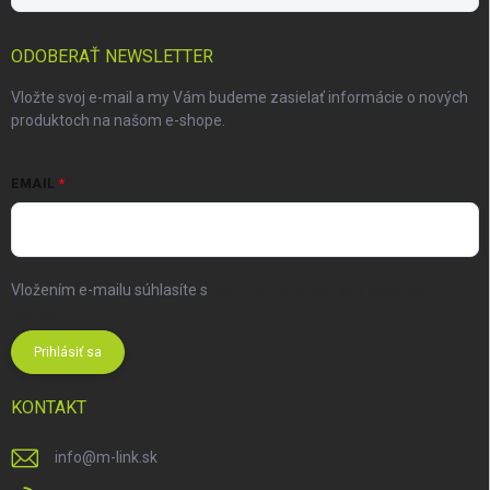
ODOBERAŤ NEWSLETTER
Vložte svoj e-mail a my Vám budeme zasielať informácie o nových
produktoch na našom e-shope.
EMAIL
Vložením e-mailu súhlasíte s
podmienkami ochrany osobných
údajov
Prihlásiť sa
KONTAKT
info
@
m-link.sk