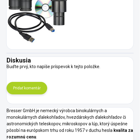
Diskusia
Buďte prvý, kto napíše príspevok k tejto položke.
Pridať komentár
Bresser GmbH je nemecký výrobca binokulárnych a
monokulárnych ďalekohľadov, hvezdárskych ďalekohľadov či
astronomických teleskopov, mikroskopov a lúp, ktorý úspešne
pôsobí na európskom trhu od roku 1957 v duchu hesla
kvalita za
rozumnú cenu
.