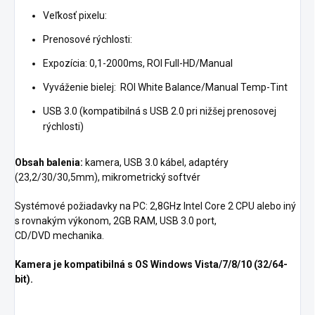
Veľkosť pixelu:
Prenosové rýchlosti:
Expozícia: 0,1-2000ms, ROI Full-HD/Manual
Vyváženie bielej: ROI White Balance/Manual Temp-Tint
USB 3.0 (kompatibilná s USB 2.0 pri nižšej prenosovej
rýchlosti)
Obsah balenia:
kamera, USB 3.0 kábel, adaptéry
(23,2/30/30,5mm), mikrometrický softvér
Systémové požiadavky na PC: 2,8GHz Intel Core 2 CPU alebo iný
s rovnakým výkonom, 2GB RAM, USB 3.0 port,
CD/DVD mechanika.
Kamera je kompatibilná s OS Windows Vista/7/8/10 (32/64-
bit).