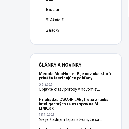
BioLite
% Akcie %
Značky
ČLÁNKY A NOVINKY
Meopta MeoHunter B je novinka ktorá
prináša fascinujúce pohľady
5.6.2026
Objavte krásy prírody v novom sv...
Prichádza DWARF LAB, tretia značka
inteligentných teleskopov na M-
LINK.sk
13.1.2026
Nie je žiadnym tajomstvom, že sa...