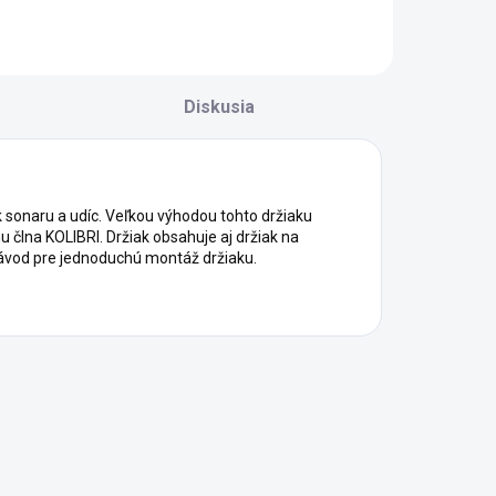
Diskusia
 sonaru a udíc. Veľkou výhodou tohto držiaku
 člna KOLIBRI. Držiak obsahuje aj držiak na
í návod pre jednoduchú montáž držiaku.