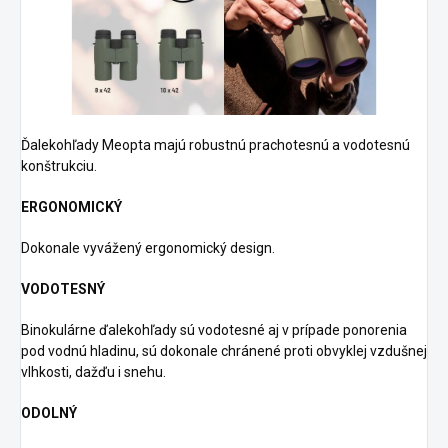
Ďalekohľady Meopta majú robustnú prachotesnú a vodotesnú
konštrukciu.
ERGONOMICKÝ
Dokonale vyvážený ergonomický design.
VODOTESNÝ
Binokulárne ďalekohľady sú vodotesné aj v prípade ponorenia
pod vodnú hladinu, sú dokonale chránené proti obvyklej vzdušnej
vlhkosti, dažďu i snehu.
ODOLNÝ