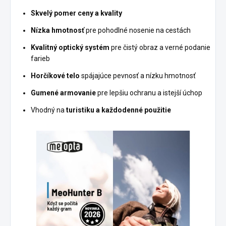
Skvelý pomer ceny a kvality
Nízka hmotnosť
pre pohodlné nosenie na cestách
Kvalitný optický systém
pre čistý obraz a verné podanie
farieb
Horčíkové telo
spájajúce pevnosť a nízku hmotnosť
Gumené armovanie
pre lepšiu ochranu a istejší úchop
Vhodný na
turistiku a každodenné použitie