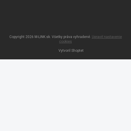
Copyright 2026
M-LINK.sk
. Všetky práva vyhradené.
Upraviť nastavenie
cookies
Vytvoril Shoptet