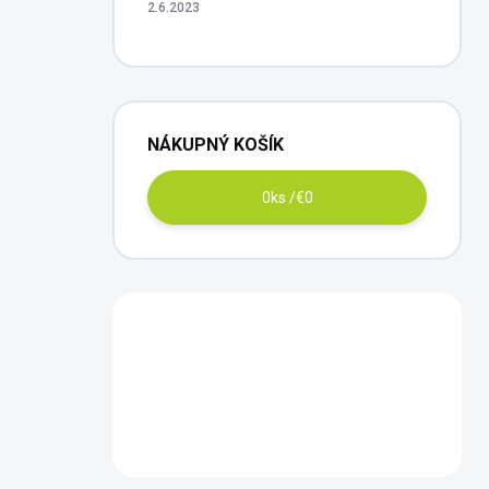
2.6.2023
NÁKUPNÝ KOŠÍK
0
ks /
€0