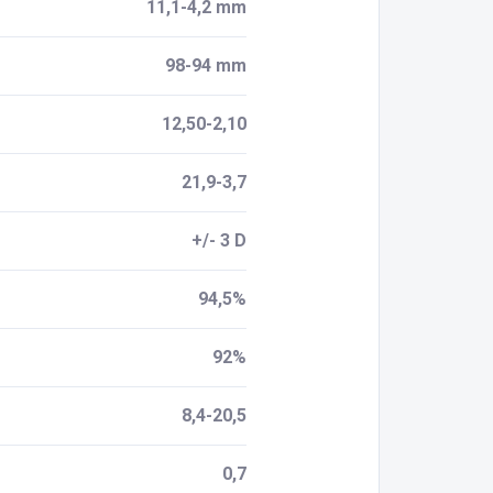
11,1-4,2 mm
98-94 mm
12,50-2,10
21,9-3,7
+/- 3 D
94,5%
92%
8,4-20,5
0,7