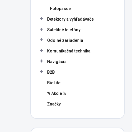
Fotopasce
Detektory a vyhľadávače
Satelitné telefóny
Odolné zariadenia
Komunikačná technika
Navigácia
B2B
BioLite
% Akcie %
Značky