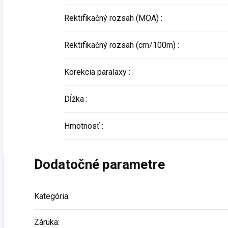
Rektifikačný rozsah (MOA)
:
Rektifikačný rozsah (cm/100m)
:
Korekcia paralaxy
:
Dĺžka
:
Hmotnosť
:
Dodatočné parametre
Kategória
:
Záruka
: