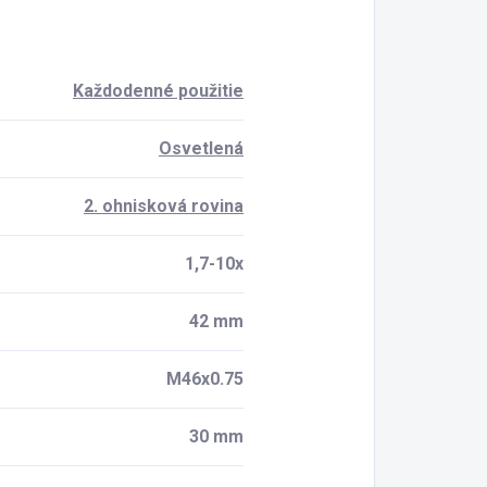
Každodenné použitie
Osvetlená
2. ohnisková rovina
1,7-10x
42 mm
M46x0.75
30 mm