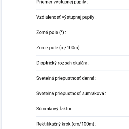
Priemer výstupnej pupily
:
Vzdialenosť výstupnej pupily
:
Zorné pole (°)
:
Zorné pole (m/100m)
:
Dioptrický rozsah okulára
:
Svetelná priepustnosť denná
:
Svetelná priepustnosť súmraková
:
Súmrakový faktor
:
Rektifikačný krok (cm/100m)
: