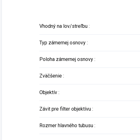
Vhodný na lov/streľbu
:
Typ zámernej osnovy
:
Poloha zámernej osnovy
:
Zväčšenie
:
Objektív
:
Závit pre filter objektívu
:
Rozmer hlavného tubusu
: