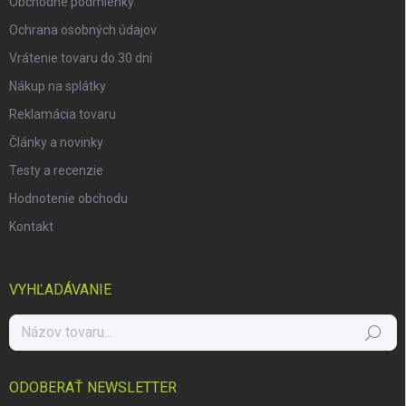
Obchodné podmienky
Ochrana osobných údajov
Vrátenie tovaru do 30 dní
Nákup na splátky
Reklamácia tovaru
Články a novinky
Testy a recenzie
Hodnotenie obchodu
Kontakt
VYHĽADÁVANIE
Hľadať
ODOBERAŤ NEWSLETTER