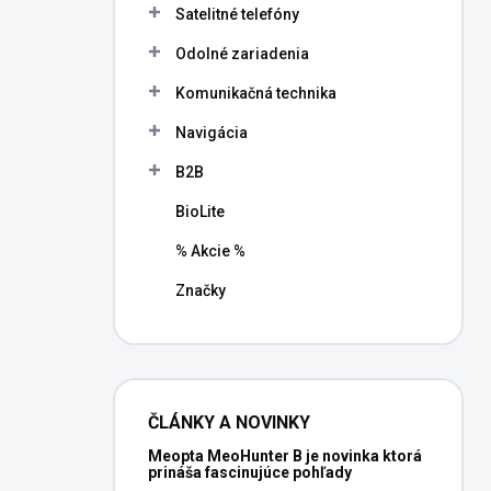
Satelitné telefóny
Odolné zariadenia
Komunikačná technika
Navigácia
B2B
BioLite
% Akcie %
Značky
ČLÁNKY A NOVINKY
Meopta MeoHunter B je novinka ktorá
prináša fascinujúce pohľady