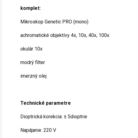
komplet:
Mikroskop Genetic PRO (mono)
achromatické objektívy 4x, 10x, 40x, 100x
okulár 10x
modrý filter
imerzný olej
Technické parametre
Dioptrická korekcia: ± 5dioptrie
Napájanie: 220 V