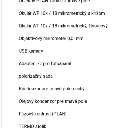
Objektív PLAN 100x Oil, tmavé pole
Okulár WF 10x / 18 mikrometrický s krížom
Okulár WF 10x / 18 mikrometrický, štvorcový
Objektivový mikrometer 0,01mm
USB kamery
Adaptér T-2 pre fotoaparát
polarizačný sada
Kondenzor pre tmavé pole suchý
Olejový kondenzor pre tmavé pole
Fázový kontrast (PLAN)
TERMO stolík