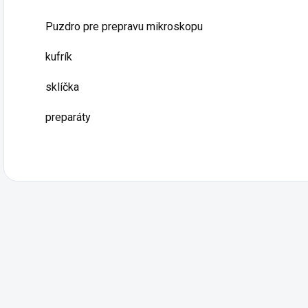
Puzdro pre prepravu mikroskopu
kufrík
sklíčka
preparáty