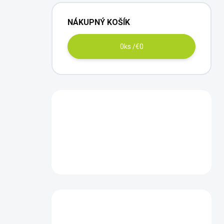
NÁKUPNÝ KOŠÍK
0
ks /
€0