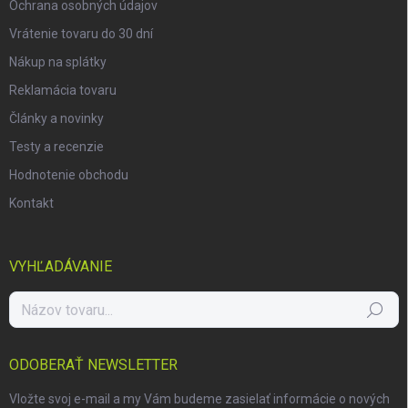
Ochrana osobných údajov
Vrátenie tovaru do 30 dní
Nákup na splátky
Reklamácia tovaru
Články a novinky
Testy a recenzie
Hodnotenie obchodu
Kontakt
VYHĽADÁVANIE
Hľadať
ODOBERAŤ NEWSLETTER
Vložte svoj e-mail a my Vám budeme zasielať informácie o nových