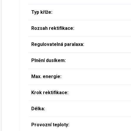
Typ kříže:
Rozsah rektifikace:
Regulovatelná paralaxa:
Plnění dusíkem:
Max. energie:
Krok rektifikace:
Délka:
Provozní teploty: