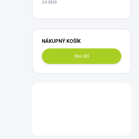
2.6.2023
NÁKUPNÝ KOŠÍK
0
ks /
€0