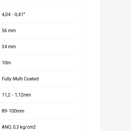
4,04 - 0,41°
56 mm
34 mm
10m
Fully Multi Coated
11,2 - 1,12mm
89-100mm
ANO, 0,3 kg/cm2