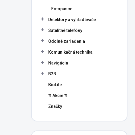
Fotopasce
Detektory a vyhľadávače
Satelitné telefóny
Odolné zariadenia
Komunikačná technika
Navigácia
B2B
BioLite
% Akcie %
Značky