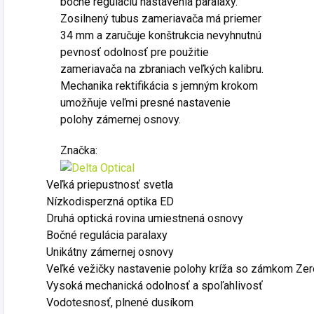
bočné reguláciu nastavenia paralaxy.
Zosilnený tubus zameriavača má priemer
34 mm a zaručuje konštrukcia nevyhnutnú
pevnosť odolnosť pre použitie
zameriavača na zbraniach veľkých kalibru.
Mechanika rektifikácia s jemným krokom
umožňuje veľmi presné nastavenie
polohy zámernej osnovy.
Značka:
Veľká priepustnosť svetla
Nízkodisperzná optika ED
Druhá optická rovina umiestnená osnovy
Bočné regulácia paralaxy
Unikátny zámernej osnovy
Veľké vežičky nastavenie polohy kríža so zámkom Ze
Vysoká mechanická odolnosť a spoľahlivosť
Vodotesnosť, plnené dusíkom