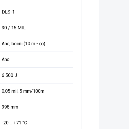
DLS-1
30 / 15 MIL
Ano, boční (10 m - ∞)
Ano
6 500 J
0,05 mil, 5 mm/100m
398 mm
-20 ... +71 °C