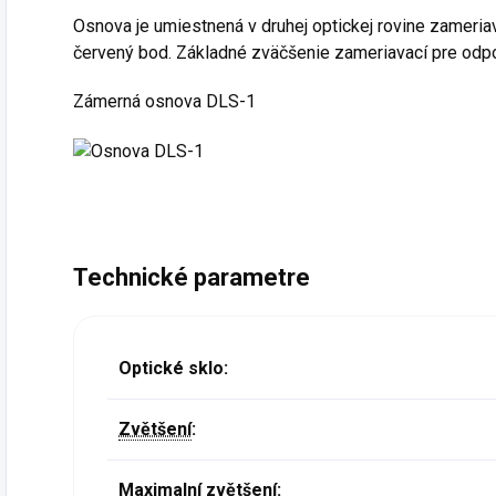
Osnova je umiestnená v druhej optickej rovine zameri
červený bod. Základné zväčšenie zameriavací pre odpo
Zámerná osnova DLS-1
Technické parametre
Optické sklo:
Zvětšení
:
Maximalní zvětšení: