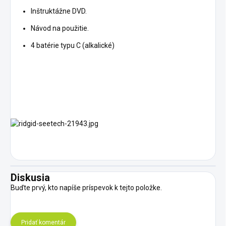
Inštruktážne DVD.
Návod na použitie.
4 batérie typu C (alkalické)
Diskusia
Buďte prvý, kto napíše príspevok k tejto položke.
Pridať komentár