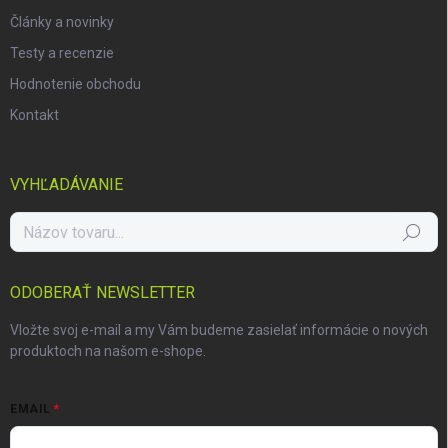
Články a novinky
Testy a recenzie
Hodnotenie obchodu
Kontakt
VYHĽADÁVANIE
Hľadať
ODOBERAŤ NEWSLETTER
Vložte svoj e-mail a my Vám budeme zasielať informácie o nových
produktoch na našom e-shope.
EMAIL