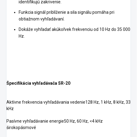
identifikujú zakrivenie.
Funkcia signál priblíženie a sila signálu pomáha pri
obtiažnom vyhľadávaní.
Dokáže vyhľadať akúkoľvek frekvenciu od 10 Hz do 35 000
Hz.
Špecifikácia vyhľadávača SR-20
Aktívne frekvencia vyhľadávania vedenie128 Hz, 1 kHz, 8 kHz, 33
kHz
Pasívne vyhľadávanie energie50 Hz, 60 Hz, <4 kHz
širokopásmové