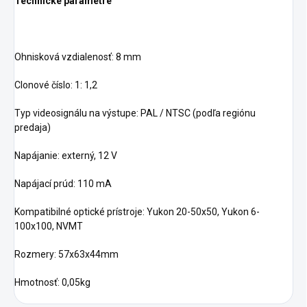
Technické parametre
Ohnisková vzdialenosť: 8 mm
Clonové číslo: 1: 1,2
Typ videosignálu na výstupe: PAL / NTSC (podľa regiónu
predaja)
Napájanie: externý, 12 V
Napájací prúd: 110 mA
Kompatibilné optické prístroje: Yukon 20-50x50, Yukon 6-
100x100, NVMT
Rozmery: 57x63x44mm
Hmotnosť: 0,05kg