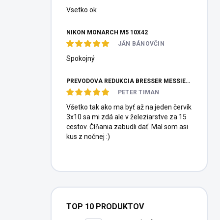
Vsetko ok
NIKON MONARCH M5 10X42
JÁN BÁNOVČIN
Spokojný
PREVODOVÁ REDUKCIA BRESSER MESSIER HEXAFOC 1:10
PETER TIMAN
Všetko tak ako ma byť až na jeden červík
3x10 sa mi zdá ale v železiarstve za 15
cestov. Číňania zabudli dať. Mal som asi
kus z nočnej :)
TOP 10 PRODUKTOV