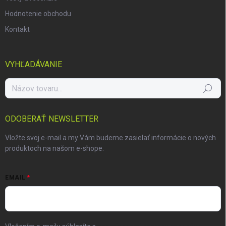
Hodnotenie obchodu
Kontakt
VYHĽADÁVANIE
Hľadať
ODOBERAŤ NEWSLETTER
Vložte svoj e-mail a my Vám budeme zasielať informácie o nových
produktoch na našom e-shope.
EMAIL