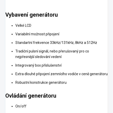
Vybavení generátoru
Velké LCD
Variabilní možnost připojení
Standartní frekvence 33kHz/131kHz, 8kHz a 512Hz
Tradiční pulsní signál, nebo přerušovaný pro co
nejpřesnější sledování vedení
Integrovaný box příslušenství
Extra dlouhé připojení zemnícího vodiče v ceně generátoru
Robustní konstrukce generátoru
Ovládání generátoru
On/off