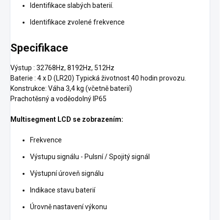
Identifikace slabých baterií.
Identifikace zvolené frekvence
Specifikace
Výstup : 32768Hz, 8192Hz, 512Hz
Baterie : 4 x D (LR20) Typická životnost 40 hodin provozu.
Konstrukce: Váha 3,4 kg (včetně baterií)
Prachotěsný a voděodolný IP65
Multisegment LCD se zobrazením:
Frekvence
Výstupu signálu - Pulsní / Spojitý signál
Výstupní úroveň signálu
Indikace stavu baterií
Úrovně nastavení výkonu