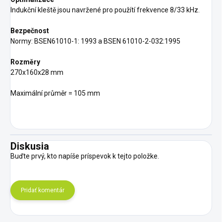
Indukční kleště jsou navržené pro použítí frekvence 8/33 kHz.
Bezpečnost
Normy: BSEN61010-1: 1993 a BSEN 61010-2-032:1995
Rozměry
270x160x28 mm
Maximální průměr = 105 mm
Diskusia
Buďte prvý, kto napíše príspevok k tejto položke.
Pridať komentár