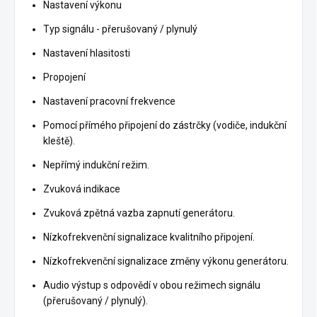
Nastavení výkonu
Typ signálu - přerušovaný / plynulý
Nastavení hlasitosti
Propojení
Nastavení pracovní frekvence
Pomocí přímého připojení do zástrčky (vodiče, indukční
kleště).
Nepřímý indukční režim.
Zvuková indikace
Zvuková zpětná vazba zapnutí generátoru.
Nízkofrekvenční signalizace kvalitního připojení.
Nízkofrekvenční signalizace změny výkonu generátoru.
Audio výstup s odpovědí v obou režimech signálu
(přerušovaný / plynulý).