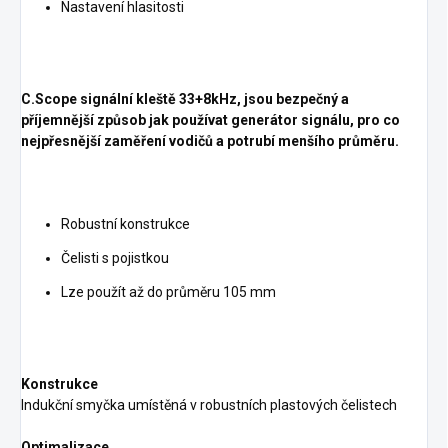
Nastavení hlasitosti
C.Scope signální kleště 33+8kHz, jsou bezpečný a
příjemnější způsob jak používat generátor signálu, pro co
nejpřesnější zaměření vodičů a potrubí menšího průměru.
Robustní konstrukce
Čelisti s pojistkou
Lze použít až do průměru 105 mm
Konstrukce
Indukční smyčka umístěná v robustních plastových čelistech
Optimalizace