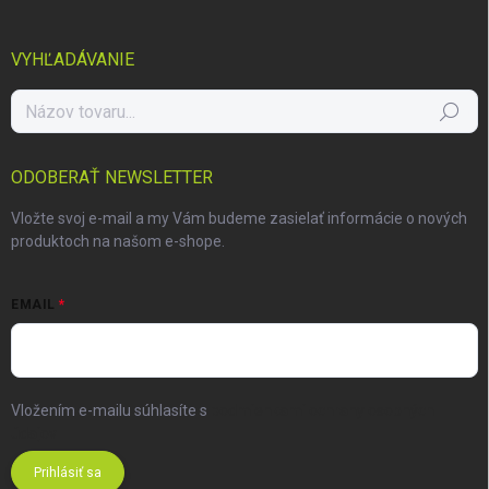
VYHĽADÁVANIE
Hľadať
ODOBERAŤ NEWSLETTER
Vložte svoj e-mail a my Vám budeme zasielať informácie o nových
produktoch na našom e-shope.
EMAIL
Vložením e-mailu súhlasíte s
podmienkami ochrany osobných
údajov
Prihlásiť sa