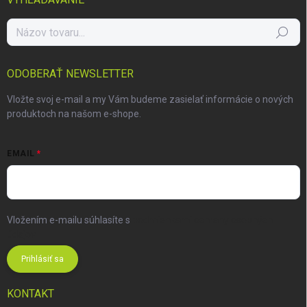
Hľadať
ODOBERAŤ NEWSLETTER
Vložte svoj e-mail a my Vám budeme zasielať informácie o nových
produktoch na našom e-shope.
EMAIL
Vložením e-mailu súhlasíte s
podmienkami ochrany osobných
údajov
Prihlásiť sa
KONTAKT