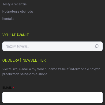
Testy a recenzie
Hodnotenie obchodu
Kontakt
VYHĽADÁVANIE
Hľadať
ODOBERAŤ NEWSLETTER
Vložte svoj e-mail a my Vám budeme zasielať informácie o nových
produktoch na našom e-shope.
EMAIL