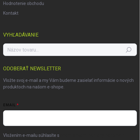
Hodnotenie obchodu
Kontakt
VYHĽADÁVANIE
Hľadať
ODOBERAŤ NEWSLETTER
Vložte svoj e-mail a my Vám budeme zasielať informácie o nových
produktoch na našom e-shope.
EMAIL
Vložením e-mailu súhlasíte s
podmienkami ochrany osobných