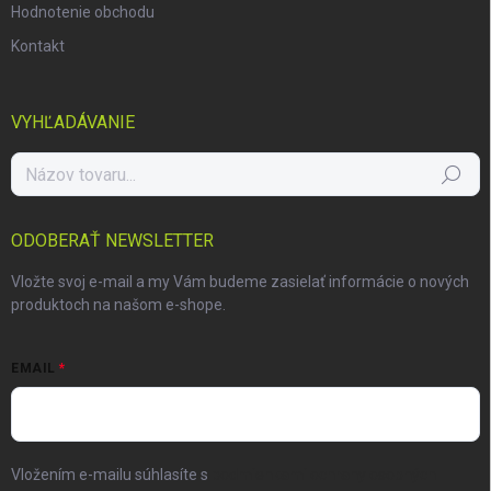
Hodnotenie obchodu
Kontakt
VYHĽADÁVANIE
Hľadať
ODOBERAŤ NEWSLETTER
Vložte svoj e-mail a my Vám budeme zasielať informácie o nových
produktoch na našom e-shope.
EMAIL
Vložením e-mailu súhlasíte s
podmienkami ochrany osobných