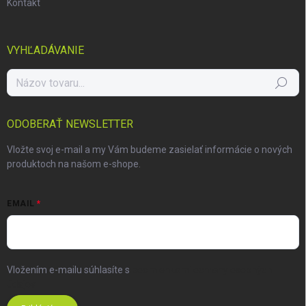
Kontakt
VYHĽADÁVANIE
Hľadať
ODOBERAŤ NEWSLETTER
Vložte svoj e-mail a my Vám budeme zasielať informácie o nových
produktoch na našom e-shope.
EMAIL
Vložením e-mailu súhlasíte s
podmienkami ochrany osobných
údajov