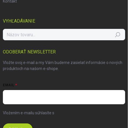
Kontakt
VYHĽADÁVANIE
Hľadať
ODOBERAŤ NEWSLETTER
Vložte svoj e-mail a my Vám budeme zasielať informácie o nových
produktoch na našom e-shope.
EMAIL
Vložením e-mailu súhlasíte s
podmienkami ochrany osobných
údajov