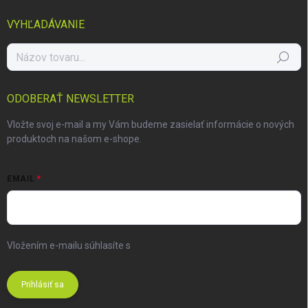
VYHĽADÁVANIE
Hľadať
ODOBERAŤ NEWSLETTER
Vložte svoj e-mail a my Vám budeme zasielať informácie o nových
produktoch na našom e-shope.
EMAIL
Vložením e-mailu súhlasíte s
podmienkami ochrany osobných
údajov
Prihlásiť sa