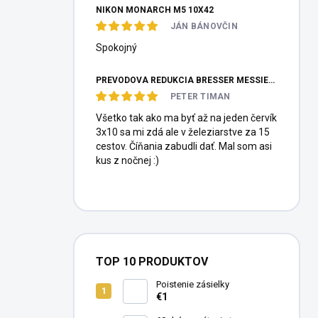
NIKON MONARCH M5 10X42
JÁN BÁNOVČIN
Spokojný
PREVODOVÁ REDUKCIA BRESSER MESSIER HEXAFOC 1:10
PETER TIMAN
Všetko tak ako ma byť až na jeden červík
3x10 sa mi zdá ale v železiarstve za 15
cestov. Číňania zabudli dať. Mal som asi
kus z nočnej :)
TOP 10 PRODUKTOV
Poistenie zásielky
€1