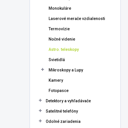
l
Monokuláre
Laserové merače vzdialenosti
Termovízie
Nočné videnie
Astro. teleskopy
Svietidlá
Mikroskopy a Lupy
Kamery
Fotopasce
Detektory a vyhľadávače
Satelitné telefóny
Odolné zariadenia