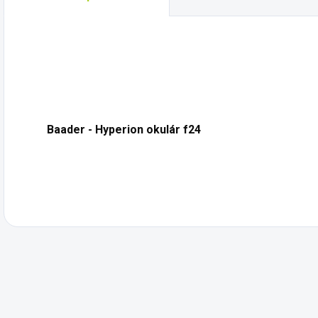
Baader - Hyperion okulár f24