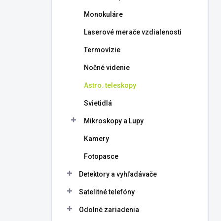
l
Monokuláre
Laserové merače vzdialenosti
Termovízie
Nočné videnie
Astro. teleskopy
Svietidlá
Mikroskopy a Lupy
Kamery
Fotopasce
Detektory a vyhľadávače
Satelitné telefóny
Odolné zariadenia