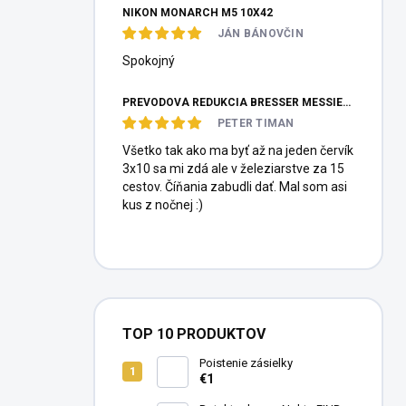
NIKON MONARCH M5 10X42
JÁN BÁNOVČIN
Spokojný
PREVODOVÁ REDUKCIA BRESSER MESSIER HEXAFOC 1:10
PETER TIMAN
Všetko tak ako ma byť až na jeden červík
3x10 sa mi zdá ale v železiarstve za 15
cestov. Číňania zabudli dať. Mal som asi
kus z nočnej :)
TOP 10 PRODUKTOV
Poistenie zásielky
€1