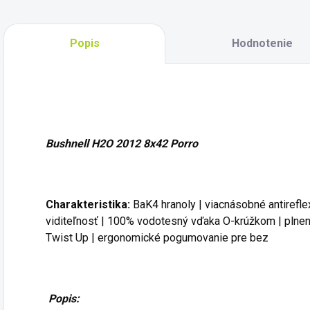
Popis
Hodnotenie
Bushnell H2O 2012 8x42 Porro
Charakteristika:
BaK4 hranoly | viacnásobné antireflex
viditeľnosť | 100% vodotesný vďaka O-krúžkom | plne
Twist Up | ergonomické pogumovanie pre bez
Popis: