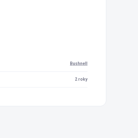
Bushnell
2 roky