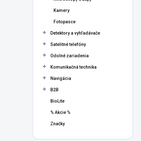
Kamery
Fotopasce
Detektory a vyhľadávače
Satelitné telefóny
Odolné zariadenia
Komunikačná technika
Navigácia
B2B
BioLite
% Akcie %
Značky