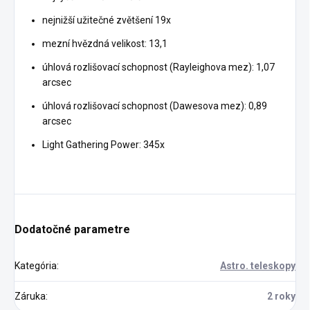
nejnižší užitečné zvětšení 19x
mezní hvězdná velikost: 13,1
úhlová rozlišovací schopnost (Rayleighova mez): 1,07
arcsec
úhlová rozlišovací schopnost (Dawesova mez): 0,89
arcsec
Light Gathering Power: 345x
Dodatočné parametre
Kategória
:
Astro. teleskopy
Záruka
:
2 roky