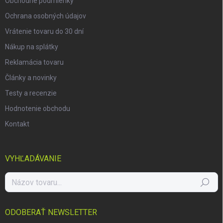
Obchodné podmienky
Ochrana osobných údajov
Vrátenie tovaru do 30 dní
Nákup na splátky
Reklamácia tovaru
Články a novinky
Testy a recenzie
Hodnotenie obchodu
Kontakt
VYHĽADÁVANIE
Hľadať
ODOBERAŤ NEWSLETTER