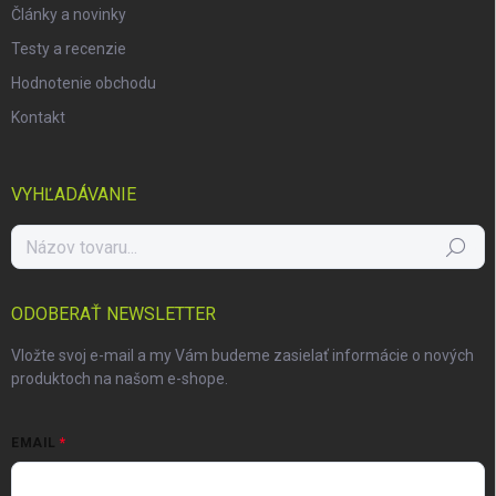
Články a novinky
Testy a recenzie
Hodnotenie obchodu
Kontakt
VYHĽADÁVANIE
Hľadať
ODOBERAŤ NEWSLETTER
Vložte svoj e-mail a my Vám budeme zasielať informácie o nových
produktoch na našom e-shope.
EMAIL