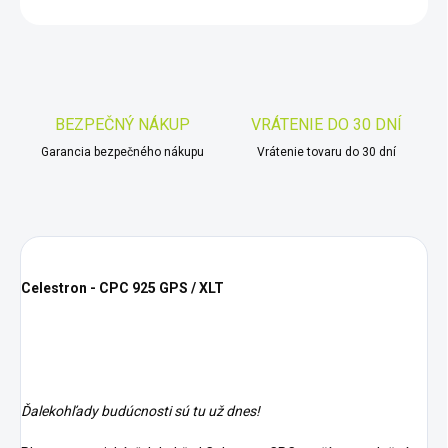
OPÝTAŤ SA
STRÁŽIŤ
Uložiť
BEZPEČNÝ NÁKUP
VRÁTENIE DO 30 DNÍ
Garancia bezpečného nákupu
Vrátenie tovaru do 30 dní
Celestron - CPC 925 GPS / XLT
Ďalekohľady budúcnosti sú tu už dnes!