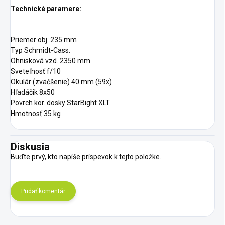
Technické paramere:
Priemer obj. 235 mm
Typ Schmidt-Cass.
Ohnisková vzd. 2350 mm
Sveteľnosť f/10
Okulár (zväčšenie) 40 mm (59x)
Hľadáčik 8x50
Povrch kor. dosky StarBight XLT
Hmotnosť 35 kg
Diskusia
Buďte prvý, kto napíše príspevok k tejto položke.
Pridať komentár