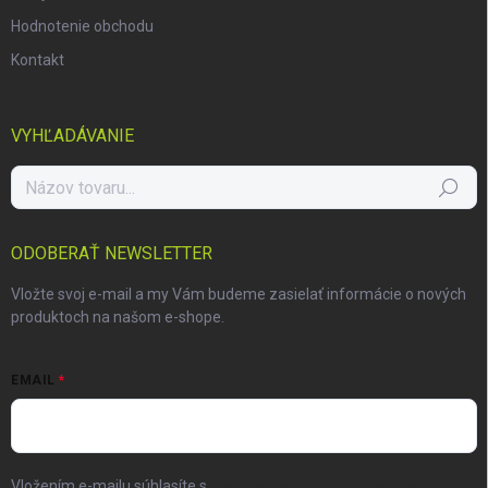
Hodnotenie obchodu
Kontakt
VYHĽADÁVANIE
Hľadať
ODOBERAŤ NEWSLETTER
Vložte svoj e-mail a my Vám budeme zasielať informácie o nových
produktoch na našom e-shope.
EMAIL
Vložením e-mailu súhlasíte s
podmienkami ochrany osobných