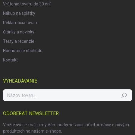
Vrátenie tovaru do 30 dní
Nákup na splátky
Reklamácia tovaru
Články a novinky
Testy a recenzie
Hodnotenie obchodu
Kontakt
VYHĽADÁVANIE
Hľadať
ODOBERAŤ NEWSLETTER
Vložte svoj e-mail a my Vám budeme zasielať informácie o nových
produktoch na našom e-shope.