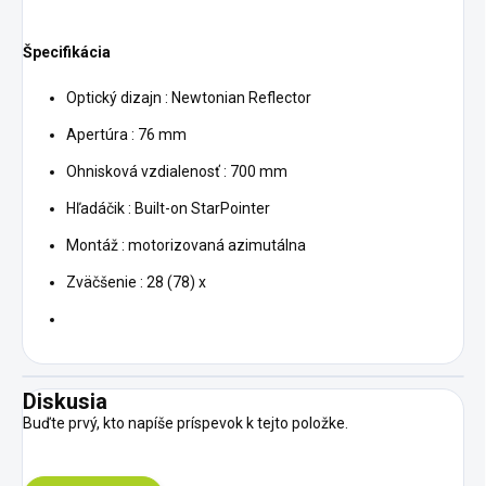
Špecifikácia
Optický dizajn : Newtonian Reflector
Apertúra : 76 mm
Ohnisková vzdialenosť : 700 mm
Hľadáčik : Built-on StarPointer
Montáž : motorizovaná azimutálna
Zväčšenie : 28 (78) x
Diskusia
Buďte prvý, kto napíše príspevok k tejto položke.