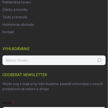
Reklamácia tovaru
Články a novinky
Testy a recenzie
Hodnotenie obchodu
Kontakt
VYHĽADÁVANIE
Hľadať
ODOBERAŤ NEWSLETTER
Vložte svoj e-mail a my Vám budeme zasielať informácie o nových
produktoch na našom e-shope.
EMAIL