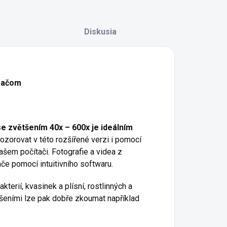
Diskusia
ímačom
e zvětšením 40x – 600x je ideálním
ozorovat v této rozšířené verzi i pomocí
ašem počítači. Fotografie a videa z
če pomocí intuitivního softwaru.
rií, kvasinek a plísní, rostlinných a
tšeními lze pak dobře zkoumat například