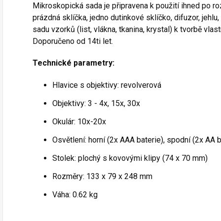
Mikroskopická sada je připravena k použití ihned po ro
prázdná sklíčka, jedno dutinkové sklíčko, difuzor, jehlu
sadu vzorků (list, vlákna, tkanina, krystal) k tvorbě vla
Doporučeno od 14ti let.
Technické parametry:
Hlavice s objektivy: revolverová
Objektivy: 3 - 4x, 15x, 30x
Okulár: 10x-20x
Osvětlení: horní (2x AAA baterie), spodní (2x AA b
Stolek: plochý s kovovými klipy (74 x 70 mm)
Rozměry: 133 x 79 x 248 mm
Váha: 0.62 kg