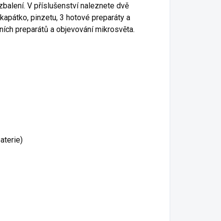
zbalení. V příslušenství naleznete dvě
, kapátko, pinzetu, 3 hotové preparáty a
stních preparátů a objevování mikrosvěta.
aterie)