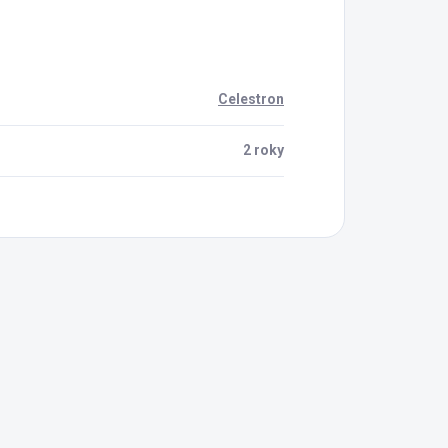
Celestron
2 roky