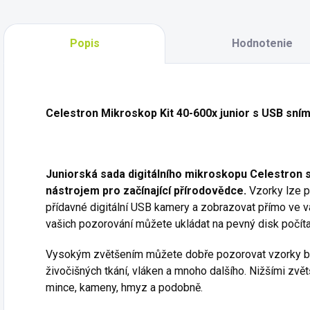
Popis
Hodnotenie
Celestron Mikroskop Kit 40-600x junior s USB sn
Juniorská sada digitálního mikroskopu Celestron s
nástrojem pro začínající přírodovědce.
Vzorky lze p
přídavné digitální USB kamery a zobrazovat přímo ve v
vašich pozorování můžete ukládat na pevný disk počíta
Vysokým zvětšením můžete dobře pozorovat vzorky bakte
živočišných tkání, vláken a mnoho dalšího. Nižšími zvě
mince, kameny, hmyz a podobně.