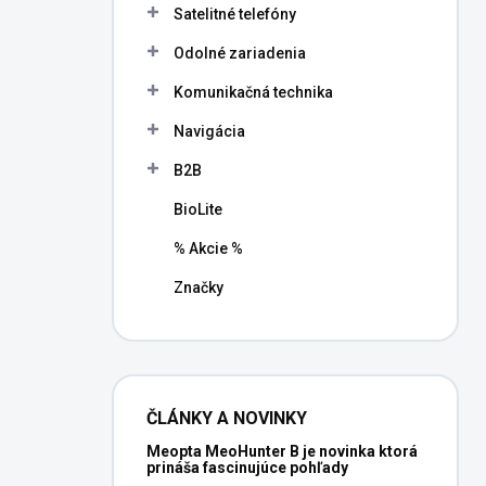
Satelitné telefóny
Odolné zariadenia
Komunikačná technika
Navigácia
B2B
BioLite
% Akcie %
Značky
ČLÁNKY A NOVINKY
Meopta MeoHunter B je novinka ktorá
prináša fascinujúce pohľady