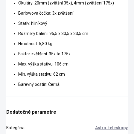
Okuláry: 20mm (zvětšní 35x), 4mm (zvětšení 175x)
Barlowova čočka: 3x zvětšení
Stativ: hliníkový
Rozměry balení: 95,5 x 30,5 x 23,5 cm
Hmotnost: 5,80 kg
Faktor zvětšení: 35x to 175x
Max. výška stativu: 106 cm
Min. výška stativu: 62 cm
Barevný odstín: Černá
Dodatočné parametre
Kategória
:
Astro. teleskopy