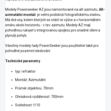
Modely Powerseeker AZ jsou namontované na alt-azimutu.
Alt-
azimutální montáž
je velmi podobná fotografickému stativu.
Má dvě osy, kolem kterých se otáčí ve výšce a v horizontálním
směru okolo horizontu - v tzv. azimutu. Modely AZ mají
pohodlnou rukojeť s integrovanou spojkou pro snadné cílení a
plynulý pohyb.
Všechny modely řady PowerSeeker jsou použitelné také pro
pohodlné pozemní sledování.
Technické parametry
typ: refraktor
Montáž: Azimutální
Průměr objektivu: 70mm
Ohnisková vzdálenost: 700mm
Světelnost: f/10