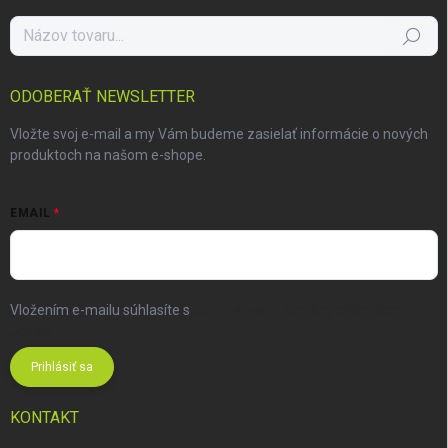
Hľadať
ODOBERAŤ NEWSLETTER
Vložte svoj e-mail a my Vám budeme zasielať informácie o nových
produktoch na našom e-shope.
EMAIL
Vložením e-mailu súhlasíte s
podmienkami ochrany osobných
údajov
Prihlásiť sa
KONTAKT