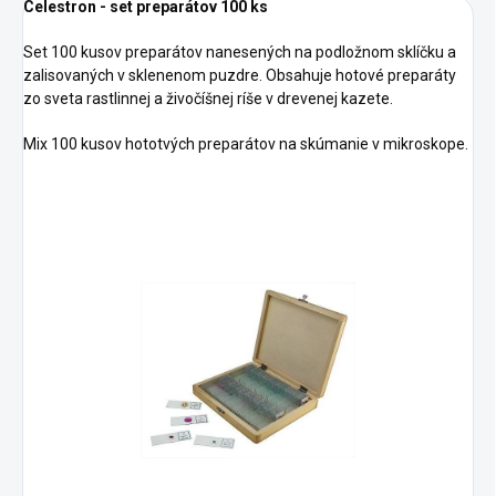
Celestron - set preparátov 100 ks
Set 100 kusov preparátov nanesených na podložnom sklíčku a
zalisovaných v sklenenom puzdre. Obsahuje hotové preparáty
zo sveta rastlinnej a živočíšnej ríše v drevenej kazete.
Mix 100 kusov hototvých preparátov na skúmanie v mikroskope.