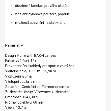
dioptrická korekce pravého okuláru
v balení: nylonové pouzdro, popruh
možnost upevnění na stativ: ano
Parametry
Design: Porro with BAK-4 Lenses
Faktor zvětšení: 12x
Provedení: Dalekohledy pro sport a volný čas
Viditelné pole/ 1000 m 90,98 m
Vyztužení: Guma
Výstupní pupila: 5 mm
Zaostření: Centrální ostřící mechanismus
Zušlechtění čočky: Vícevrstvé zušlechtění
Hmotnost: 1247,38 g
Průměr objektivu: 60 mm
Výška: 12,7 cm