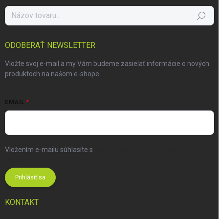
Hľadať
ODOBERAŤ NEWSLETTER
Vložte svoj e-mail a my Vám budeme zasielať informácie o nových
produktoch na našom e-shope.
EMAIL
Vložením e-mailu súhlasíte s
podmienkami ochrany osobných
údajov
Prihlásiť sa
KONTAKT