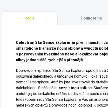
Popis
Hodnotenie
Celestron StarSense Explorer je první manuální da
smartphone k analýze noční oblohy a výpočtu poloh
s pozorováním hvězdného nebe a lokalizovat objek
nikdy jednodušší, rychlejší a přesnější.
Doprovodná aplikace StarSense Explorer společnosti C
používání dalekohledu a umožňuje komukoli lokalizovat
pomocí smartphonu. Aniž by jste investovali do drah
dalekohledu. Stačí načíst
bezplatnou
aplikaci StarSen
umístit jej do unikátního držáku dodávaného spolu s
teleskopem řady StarSense Explorer a Váš smartphon
nebeských objektů a průvodce noční oblohou. K použív