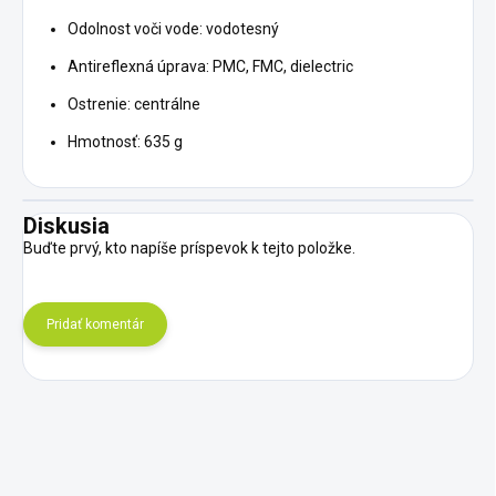
Odolnost voči vode: vodotesný
Antireflexná úprava: PMC, FMC, dielectric
Ostrenie: centrálne
Hmotnosť: 635 g
Diskusia
Buďte prvý, kto napíše príspevok k tejto položke.
Pridať komentár