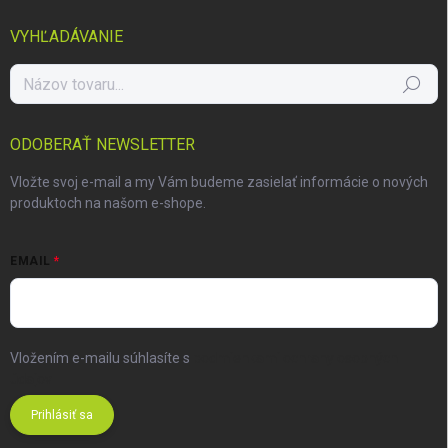
VYHĽADÁVANIE
Hľadať
ODOBERAŤ NEWSLETTER
Vložte svoj e-mail a my Vám budeme zasielať informácie o nových
produktoch na našom e-shope.
EMAIL
Vložením e-mailu súhlasíte s
podmienkami ochrany osobných
údajov
Prihlásiť sa