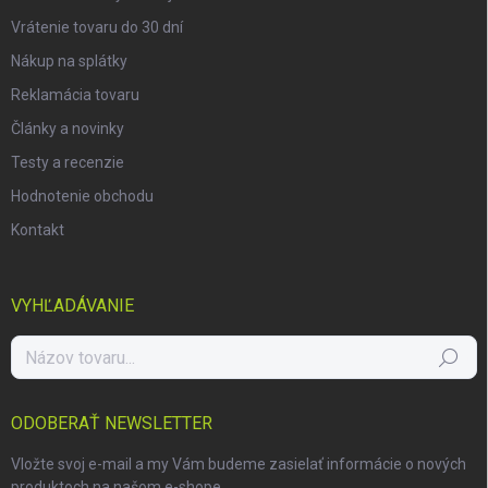
Vrátenie tovaru do 30 dní
Nákup na splátky
Reklamácia tovaru
Články a novinky
Testy a recenzie
Hodnotenie obchodu
Kontakt
VYHĽADÁVANIE
Hľadať
ODOBERAŤ NEWSLETTER
Vložte svoj e-mail a my Vám budeme zasielať informácie o nových
produktoch na našom e-shope.