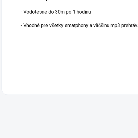
- Vodotesne do 30m po 1 hodinu
- Vhodné pre všetky smatphony a väčšinu mp3 prehr