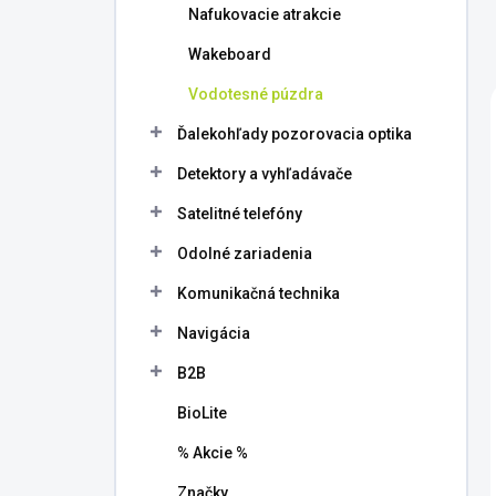
Nafukovacie atrakcie
Wakeboard
Vodotesné púzdra
Ďalekohľady pozorovacia optika
Detektory a vyhľadávače
Satelitné telefóny
Odolné zariadenia
Komunikačná technika
Navigácia
B2B
BioLite
% Akcie %
Značky