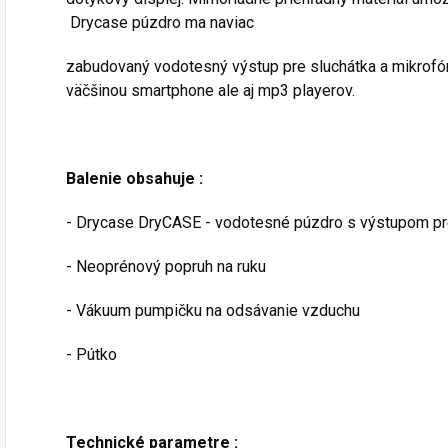
Drycase púzdro ma naviac
zabudovaný vodotesný výstup pre sluchátka a mikrofó
väčšinou smartphone ale aj mp3 playerov.
Balenie obsahuje :
- Drycase DryCASE - vodotesné púzdro s výstupom pre
- Neoprénový popruh na ruku
- Vákuum pumpičku na odsávanie vzduchu
- Pútko
Technické parametre :