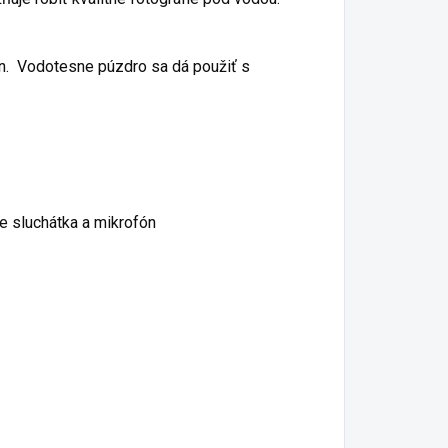
n. Vodotesne púzdro sa dá použiť s
 sluchátka a mikrofón