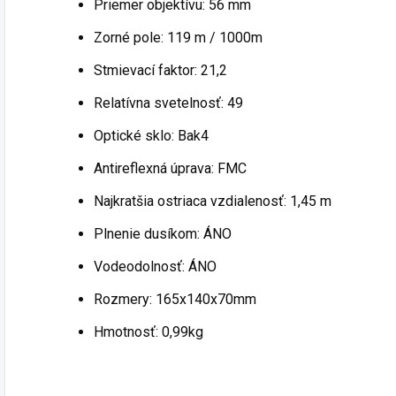
Priemer objektívu: 56 mm
Zorné pole: 119 m / 1000m
Stmievací faktor: 21,2
Relatívna svetelnosť: 49
Optické sklo: Bak4
Antireflexná úprava: FMC
Najkratšia ostriaca vzdialenosť: 1,45 m
Plnenie dusíkom: ÁNO
Vodeodolnosť: ÁNO
Rozmery: 165x140x70mm
Hmotnosť: 0,99kg