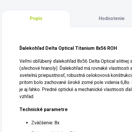
Popis
Hodnotenie
Ďalekohľad Delta Optical Titanium 8x56 ROH
Veľmi obľúbený ďalekohľad 8x56 Delta Optical elitnej 
(sřechové hranoly). Ďalekohľad má rovnaké vlastnosti 
svetelnú priepustnosť, robustná celokovová konštrukci
pritom bolo zachované široké zorné pole videnia 6,8o
je aj ľahko. Predné optické a mechanické vlastnosti ďa
vzhľad.
Technické parametre
Zväčšenie: 8x