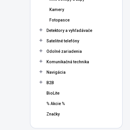
Kamery
Fotopasce
Detektory a vyhľadávače
Satelitné telefóny
Odolné zariadenia
Komunikačná technika
Navigácia
B2B
BioLite
% Akcie %
Značky