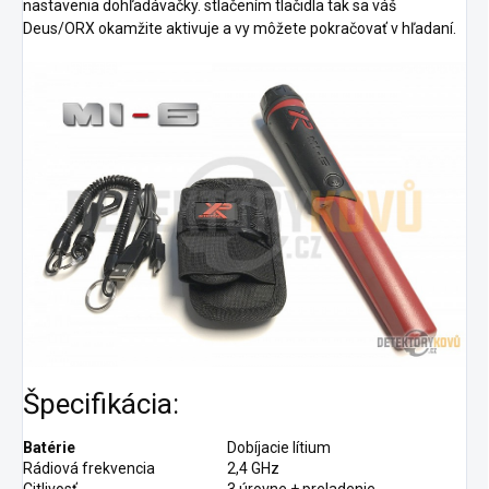
nastavenia dohľadávačky. stlačením tlačidla tak sa váš
Deus/ORX okamžite aktivuje a vy môžete pokračovať v hľadaní.
Špecifikácia:
Batérie
Dobíjacie lítium
Rádiová frekvencia
2,4 GHz