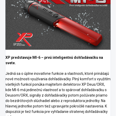
XP predstavuje MI-6 – prvú inteligentnú dohľadávačku na
svete.
Jedná sa o úplne inovatívne funkcie a vlastnosti, ktoré prinášajú
nové možnosti využívania dohľadávačky.
Plný komfort s využitím
všetkých funkcií ponúka majiteľom detektorov XP Deus/ORX,
kde MI-6 má jedinečnú vlastnosť a to spárovať dohľadávačku s
Deusom/ORX, signály z dohľadávačky potom počúvate priamo
do bezdrôtových slúchadiel alebo z reproduktora jednotky.
Na
hlavnej jednotke potom tiež upravujete pokročilé nastavenia.
K
dispozícii je tiež funkcia pre vyhľadanie stratenej dohľadávačky