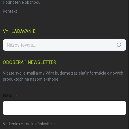
Hodnotenie obchodu
Kontakt
VYHĽADÁVANIE
Hľadať
ODOBERAŤ NEWSLETTER
Vložte svoj e-mail a my Vám budeme zasielať informácie o nových
produktoch na našom e-shope.
EMAIL
Vložením e-mailu súhlasíte s
podmienkami ochrany osobných