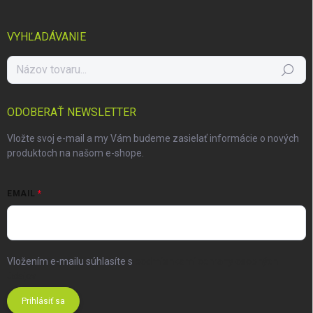
VYHĽADÁVANIE
Hľadať
ODOBERAŤ NEWSLETTER
Vložte svoj e-mail a my Vám budeme zasielať informácie o nových
produktoch na našom e-shope.
EMAIL
Vložením e-mailu súhlasíte s
podmienkami ochrany osobných
údajov
Prihlásiť sa