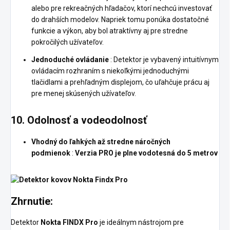
alebo pre rekreačných hľadačov, ktorí nechcú investovať
do drahších modelov. Napriek tomu ponúka dostatočné
funkcie a výkon, aby bol atraktívny aj pre stredne
pokročilých užívateľov.
Jednoduché ovládanie
: Detektor je vybavený intuitívnym
ovládacím rozhraním s niekoľkými jednoduchými
tlačidlami a prehľadným displejom, čo uľahčuje prácu aj
pre menej skúsených užívateľov.
10.
Odolnosť a vodeodolnosť
Vhodný do ľahkých až stredne náročných
podmienok
:
Verzia PRO je plne vodotesná do 5 metrov
Zhrnutie:
Detektor
Nokta FINDX Pro
je ideálnym nástrojom pre