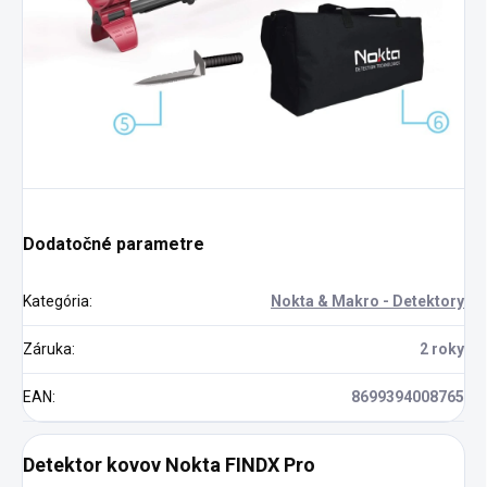
Dodatočné parametre
Kategória
:
Nokta & Makro - Detektory
Záruka
:
2 roky
EAN
:
8699394008765
Detektor kovov Nokta FINDX Pro