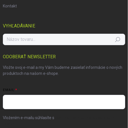
Kontakt
VYHĽADÁVANIE
Hľadať
ODOBERAŤ NEWSLETTER
Vložte svoj e-mail a my Vám budeme zasielať informácie o nových
produktoch na našom e-shope.
EMAIL
Vložením e-mailu súhlasíte s
podmienkami ochrany osobných
údajov