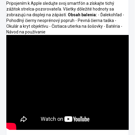
Pripojením k Apple sledujte svoj smartfón a získajte tichý
zážitok strelca-pozorovateľa. Všetky dôležité hodnoty sa
zobrazujú na displeji na zápästí.
Obsah balenia:
- Ďalekohľad -
Pohodlný čierny neoprénový popruh - Pevná čierna taška -
Okulár a kryt objektívu - Čistiaca utierka na šošovky - Batéria -
Návod na používanie