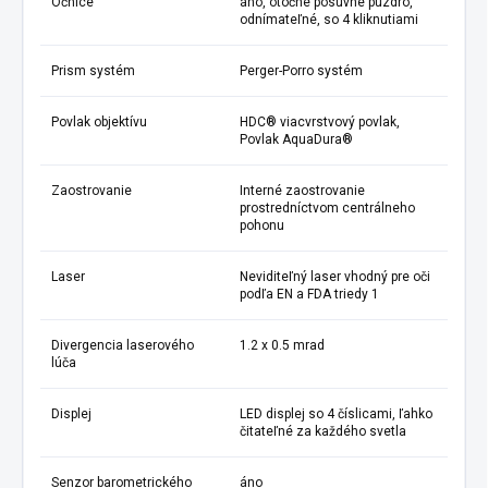
Očnice
áno, otočné posuvné puzdro,
odnímateľné, so 4 kliknutiami
Prism systém
Perger-Porro systém
Povlak objektívu
HDC® viacvrstvový povlak,
Povlak AquaDura®
Zaostrovanie
Interné zaostrovanie
prostredníctvom centrálneho
pohonu
Laser
Neviditeľný laser vhodný pre oči
podľa EN a FDA triedy 1
Divergencia laserového
1.2 x 0.5 mrad
lúča
Displej
LED displej so 4 číslicami, ľahko
čitateľné za každého svetla
Senzor barometrického
áno