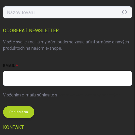
Hľadať
ODOBERAŤ NEWSLETTER
Vložte svoj e-mail a my Vám budeme zasielať informácie o nových
produktoch na našom e-shope.
EMAIL
Vložením e-mailu súhlasíte s
podmienkami ochrany osobných
údajov
Prihlásiť sa
KONTAKT