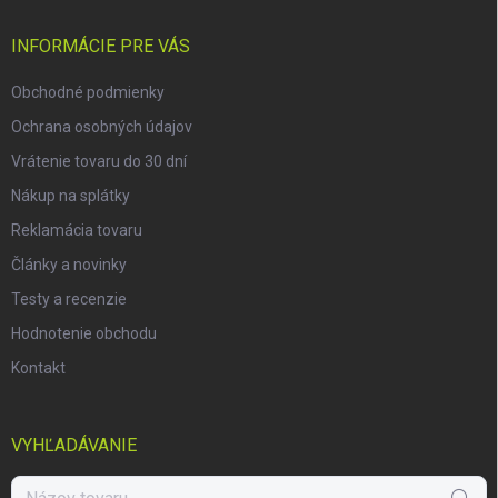
t
i
INFORMÁCIE PRE VÁS
e
Obchodné podmienky
Ochrana osobných údajov
Vrátenie tovaru do 30 dní
Nákup na splátky
Reklamácia tovaru
Články a novinky
Testy a recenzie
Hodnotenie obchodu
Kontakt
VYHĽADÁVANIE