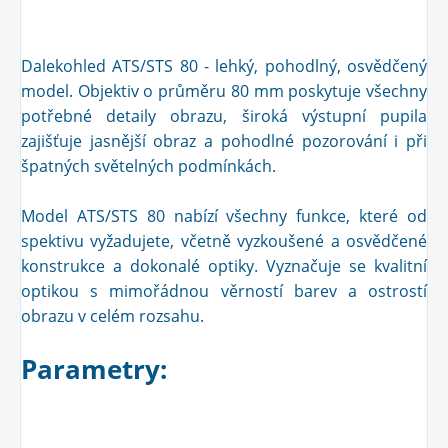
Dalekohled ATS/STS 80 - lehký, pohodlný, osvědčený
model. Objektiv o průměru 80 mm poskytuje všechny
potřebné detaily obrazu, široká výstupní pupila
zajišťuje jasnější obraz a pohodlné pozorování i při
špatných světelných podmínkách.
Model ATS/STS 80 nabízí všechny funkce, které od
spektivu vyžadujete, včetně vyzkoušené a osvědčené
konstrukce a dokonalé optiky. Vyznačuje se kvalitní
optikou s mimořádnou věrností barev a ostrostí
obrazu v celém rozsahu.
Parametry: