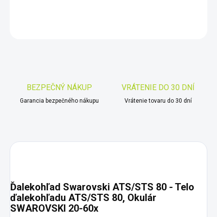
DETAILNÉ INFORMÁCIE
OPÝTAŤ SA
STRÁŽIŤ
Uložiť
BEZPEČNÝ NÁKUP
VRÁTENIE DO 30 DNÍ
Garancia bezpečného nákupu
Vrátenie tovaru do 30 dní
Ďalekohľad Swarovski ATS/STS 80 - Telo
ďalekohľadu ATS/STS 80, Okulár
SWAROVSKI 20-60x