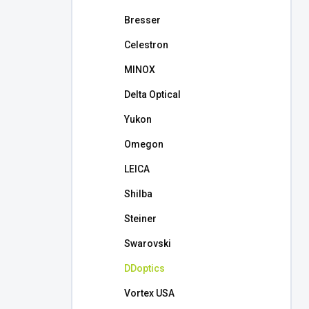
l
Bresser
Celestron
MINOX
Delta Optical
Yukon
Omegon
LEICA
Shilba
Steiner
Swarovski
DDoptics
Vortex USA