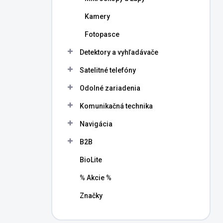
Kamery
Fotopasce
Detektory a vyhľadávače
Satelitné telefóny
Odolné zariadenia
Komunikačná technika
Navigácia
B2B
BioLite
% Akcie %
Značky