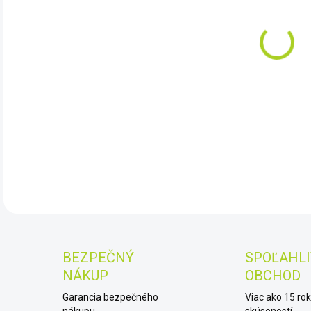
ULTR
DET
BEZPEČNÝ
SPOĽAHLI
NÁKUP
OBCHOD
Garancia bezpečného
Viac ako 15 ro