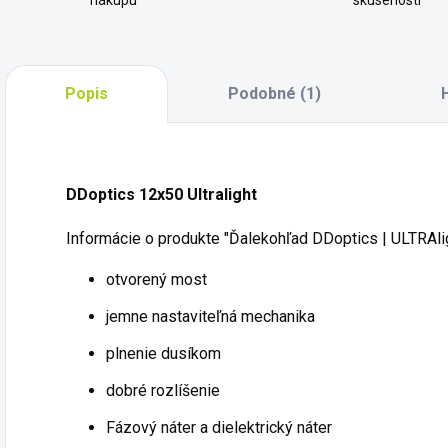
nákupu
skúseností
Popis
Podobné (1)
DDoptics 12x50 Ultralight
Informácie o produkte "Ďalekohľad DDoptics | ULTRAli
otvorený most
jemne nastaviteľná mechanika
plnenie dusíkom
dobré rozlíšenie
Fázový náter a dielektrický náter