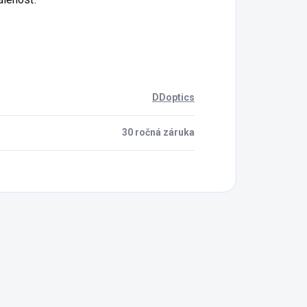
DDoptics
30 ročná záruka