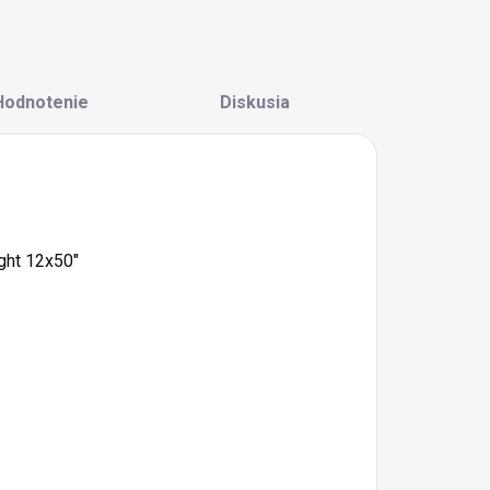
Hodnotenie
Diskusia
ght 12x50"