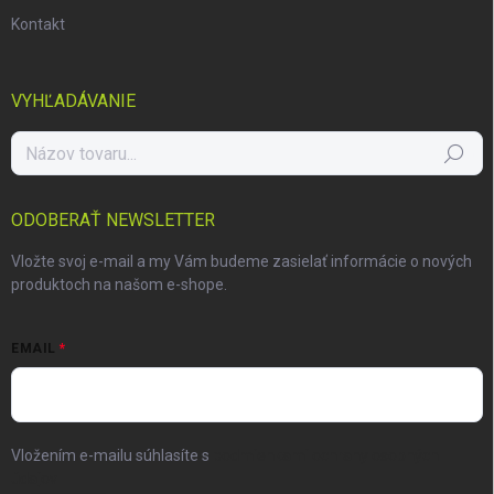
Kontakt
VYHĽADÁVANIE
Hľadať
ODOBERAŤ NEWSLETTER
Vložte svoj e-mail a my Vám budeme zasielať informácie o nových
produktoch na našom e-shope.
EMAIL
Vložením e-mailu súhlasíte s
podmienkami ochrany osobných
údajov