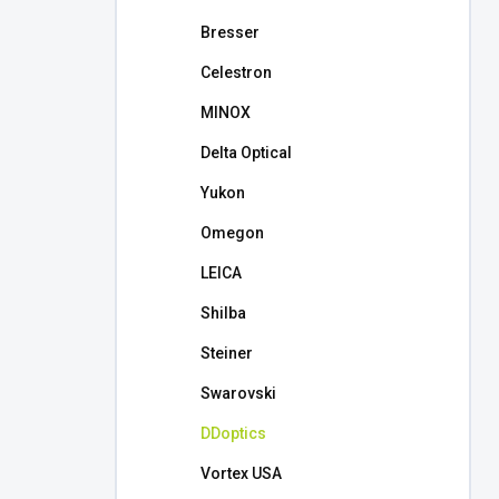
l
Bresser
Celestron
MINOX
Delta Optical
Yukon
Omegon
LEICA
Shilba
Steiner
Swarovski
DDoptics
Vortex USA