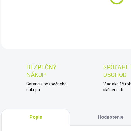
DET
BEZPEČNÝ
SPOĽAHLI
NÁKUP
OBCHOD
Garancia bezpečného
Viac ako 15 ro
nákupu
skúseností
Popis
Hodnotenie