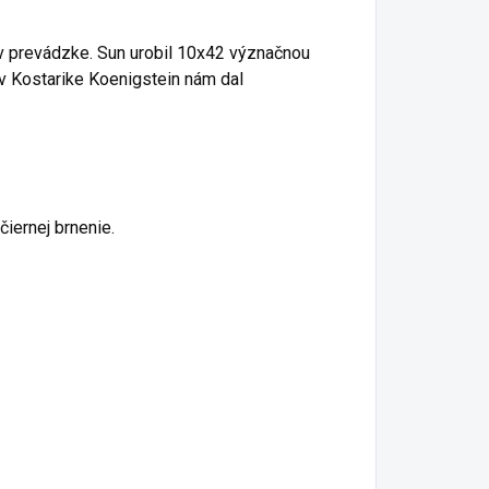
v prevádzke. Sun urobil 10x42 význačnou
 v Kostarike Koenigstein nám dal
čiernej brnenie.