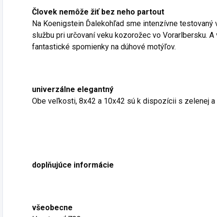
Človek nemôže žiť bez neho partout
Na Koenigstein Ďalekohľad sme intenzívne testovaný 
službu pri určovaní veku kozorožec vo Vorarlbersku. A
fantastické spomienky na dúhové motýľov.
univerzálne elegantný
Obe veľkosti, 8x42 a 10x42 sú k dispozícii s zelenej a 
doplňujúce informácie
všeobecne