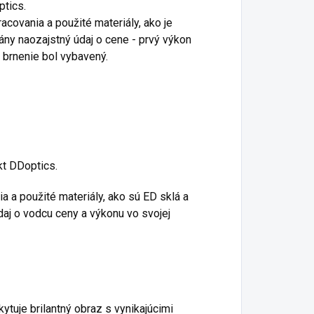
ptics.
acovania a použité materiály, ako je
gány naozajstný údaj o cene - prvý výkon
 brnenie bol vybavený.
kt DDoptics.
ia a použité materiály, ako sú ED sklá a
daj o vodcu ceny a výkonu vo svojej
ytuje brilantný obraz s vynikajúcimi