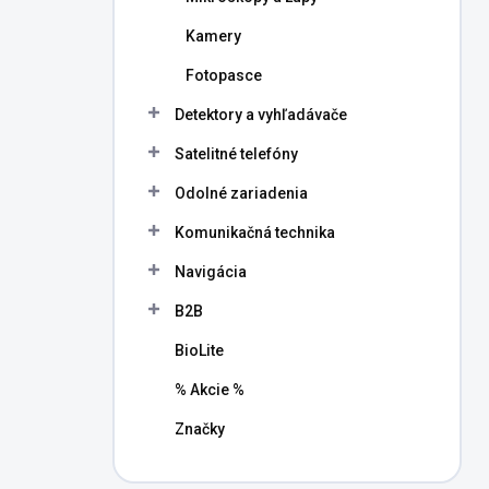
Kamery
Fotopasce
Detektory a vyhľadávače
Satelitné telefóny
Odolné zariadenia
Komunikačná technika
Navigácia
B2B
BioLite
% Akcie %
Značky