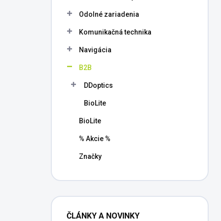
l
Odolné zariadenia
Komunikačná technika
Navigácia
B2B
DDoptics
BioLite
BioLite
% Akcie %
Značky
ČLÁNKY A NOVINKY