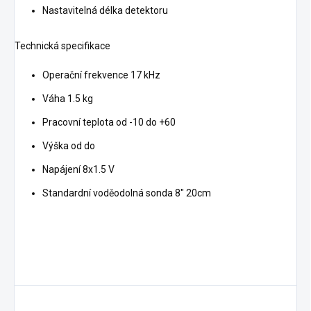
Nastavitelná délka detektoru
Technická specifikace
Operační frekvence 17 kHz
Váha 1.5 kg
Pracovní teplota od -10 do +60
Výška od do
Napájení 8x1.5 V
Standardní voděodolná sonda 8" 20cm