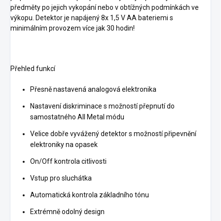
předměty po jejich vykopání nebo v obtížných podmínkách ve
výkopu. Detektor je napájený 8x 1,5 V AA bateriemi s
minimálním provozem více jak 30 hodin!
Přehled funkcí
Přesně nastavená analogová elektronika
Nastavení diskriminace s možností přepnutí do
samostatného All Metal módu
Velice dobře vyvážený detektor s možností připevnění
elektroniky na opasek
On/Off kontrola citlivosti
Vstup pro sluchátka
Automatická kontrola základního tónu
Extrémně odolný design