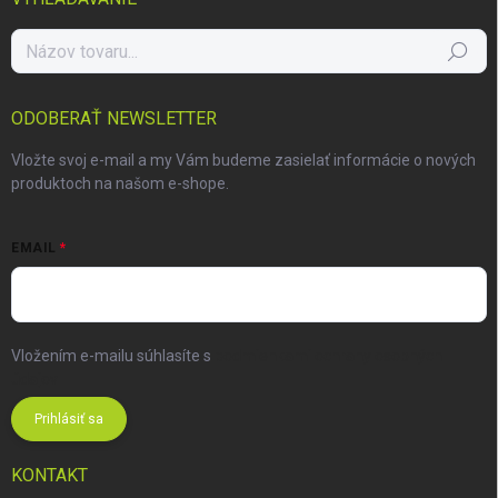
Hľadať
ODOBERAŤ NEWSLETTER
Vložte svoj e-mail a my Vám budeme zasielať informácie o nových
produktoch na našom e-shope.
EMAIL
Vložením e-mailu súhlasíte s
podmienkami ochrany osobných
údajov
Prihlásiť sa
KONTAKT