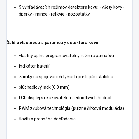
5 vyhľadávacích režimov detektora kovu: - všety kovy -
šperky - mince - relikvie - pozostatky
Ďalšie vlastnosti a parametry detektora kovu:
vlastný úplne programovateľný režim s pamäťou
indikátor batérií
zámky na spojovacích tyčiach pre lepšiu stabilitu
slúchadlový jack (6,3 mm)
LCD displej s ukazovateľom jednotlivých hodnôt
PWM zvuková technológia (pulzne šírková modulácia)
tlačítko presného dohľadania