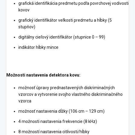
grafická identifikácia predmetu podľa povrchovej vodivosti
kovov
grafický identifikátor veľkosti predmetu a hĺbky (5
stupňov)
digitálny cieľový identifikátor (stupnice 0 – 99)
indikátor hĺbky mince
Možnosti nastavenia detektora kovu:
možnosť úpravy prednastavených diskriminačných
vzorcov a vytvorenie svojho vlastného diskriminačného
vzorca
možnosť nastavenia dĺžky (106 cm – 129 cm)
4 možnosti nastavenia frekvencie (8 kHz)
8 možností nastavenia citlivosti/hĺbky